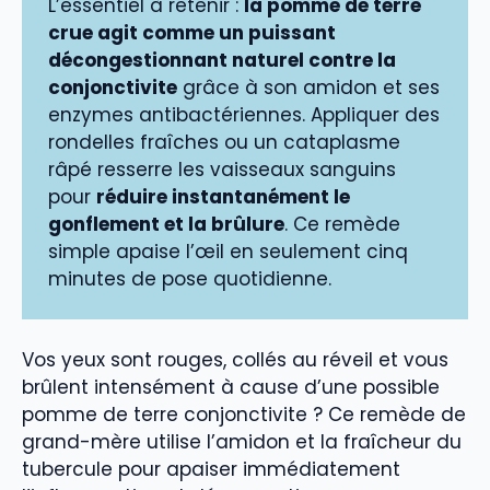
L’essentiel à retenir :
la pomme de terre
crue agit comme un puissant
décongestionnant naturel contre la
conjonctivite
grâce à son amidon et ses
enzymes antibactériennes. Appliquer des
rondelles fraîches ou un cataplasme
râpé resserre les vaisseaux sanguins
pour
réduire instantanément le
gonflement et la brûlure
. Ce remède
simple apaise l’œil en seulement cinq
minutes de pose quotidienne.
Vos yeux sont rouges, collés au réveil et vous
brûlent intensément à cause d’une possible
pomme de terre conjonctivite ? Ce remède de
grand-mère utilise l’amidon et la fraîcheur du
tubercule pour apaiser immédiatement