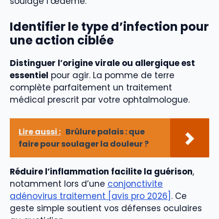
soulage l’œdème.
Identifier le type d’infection pour
une action ciblée
Distinguer l’origine virale ou allergique est
essentiel
pour agir. La pomme de terre
complète parfaitement un traitement
médical prescrit par votre ophtalmologue.
Lire aussi :
Brûlure palais : que
faire pour soulager la douleur ?
Réduire l’inflammation facilite la guérison
,
notamment lors d’une
conjonctivite
adénovirus traitement [avis pro 2026]
. Ce
geste simple soutient vos défenses oculaires