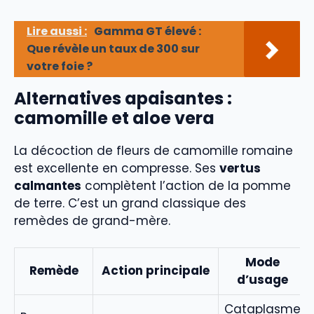
Lire aussi :
Gamma GT élevé :
Que révèle un taux de 300 sur
votre foie ?
Alternatives apaisantes :
camomille et aloe vera
La décoction de fleurs de camomille romaine
est excellente en compresse. Ses
vertus
calmantes
complètent l’action de la pomme
de terre. C’est un grand classique des
remèdes de grand-mère.
Mode
Remède
Action principale
d’usage
Cataplasme