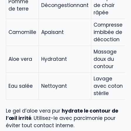
Pomme
Décongestionnant
de chair
de terre
râpée
Compresse
Camomille
Apaisant
imbibée de
décoction
Massage
Aloe vera
Hydratant
doux du
contour
Lavage
Eau salée
Nettoyant
avec coton
stérile
Le gel d’aloe vera pur
hydrate le contour de
l’œil irrité
. Utilisez-le avec parcimonie pour
éviter tout contact interne.