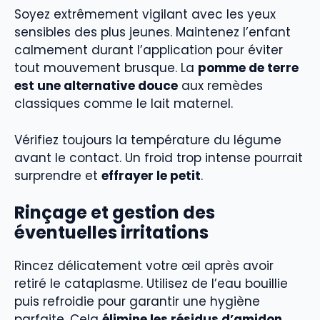
Soyez extrêmement vigilant avec les yeux
sensibles des plus jeunes. Maintenez l’enfant
calmement durant l’application pour éviter
tout mouvement brusque. La
pomme de terre
est une alternative douce
aux remèdes
classiques comme le lait maternel.
Vérifiez toujours la température du légume
avant le contact. Un froid trop intense pourrait
surprendre et
effrayer le petit
.
Rinçage et gestion des
éventuelles irritations
Rincez délicatement votre œil après avoir
retiré le cataplasme. Utilisez de l’eau bouillie
puis refroidie pour garantir une hygiène
parfaite. Cela
élimine les résidus d’amidon
.