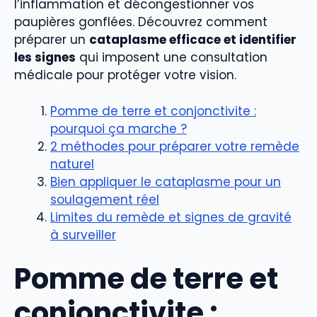
l’inflammation et décongestionner vos
paupières gonflées. Découvrez comment
préparer un
cataplasme efficace et identifier
les signes
qui imposent une consultation
médicale pour protéger votre vision.
Pomme de terre et conjonctivite :
pourquoi ça marche ?
2 méthodes pour préparer votre remède
naturel
Bien appliquer le cataplasme pour un
soulagement réel
Limites du remède et signes de gravité
à surveiller
Pomme de terre et
conjonctivite :