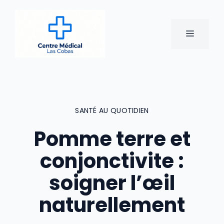
Aller
au
contenu
MENU
SANTÉ AU QUOTIDIEN
Pomme terre et
conjonctivite :
soigner l’œil
naturellement