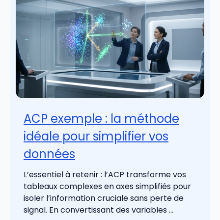
ACP exemple : la méthode
idéale pour simplifier vos
données
L’essentiel à retenir : l’ACP transforme vos
tableaux complexes en axes simplifiés pour
isoler l’information cruciale sans perte de
signal. En convertissant des variables ...