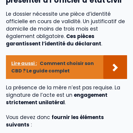
présenter à l’officier d’état civil
Le dossier nécessite une pièce d’identité
officielle en cours de validité. Un justificatif de
domicile de moins de trois mois est
également obligatoire.
Ces pièces
garantissent l’identité du déclarant
.
Lire aussi :
Comment choisir son
CBD ? Le guide complet
La présence de la mère n’est pas requise. La
signature de l’acte est un
engagement
strictement unilatéral
.
Vous devez donc
fournir les éléments
suivants
: