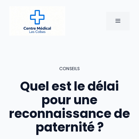
Aller
au
contenu
MENU
CONSEILS
Quel est le délai
pour une
reconnaissance de
paternité ?