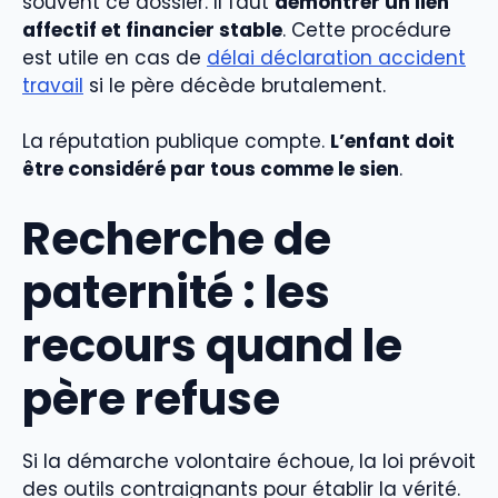
souvent ce dossier. Il faut
démontrer un lien
affectif et financier stable
. Cette procédure
est utile en cas de
délai déclaration accident
travail
si le père décède brutalement.
La réputation publique compte.
L’enfant doit
être considéré par tous comme le sien
.
Recherche de
paternité : les
recours quand le
père refuse
Si la démarche volontaire échoue, la loi prévoit
des outils contraignants pour établir la vérité.