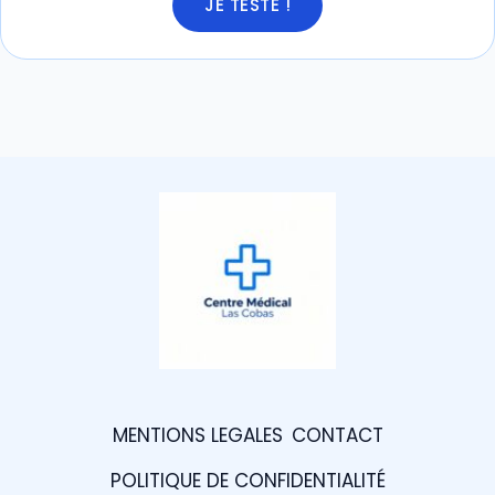
JE TESTE !
MENTIONS LEGALES
CONTACT
POLITIQUE DE CONFIDENTIALITÉ