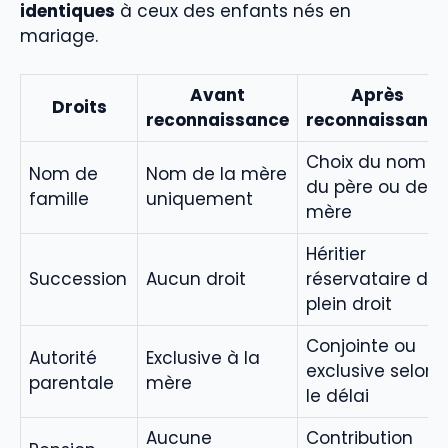
identiques
à ceux des enfants nés en
mariage.
Avant
Après
Droits
reconnaissance
reconnaissanc
Choix du nom
Nom de
Nom de la mère
du père ou de l
famille
uniquement
mère
Héritier
Succession
Aucun droit
réservataire de
plein droit
Conjointe ou
Autorité
Exclusive à la
exclusive selon
parentale
mère
le délai
Aucune
Contribution