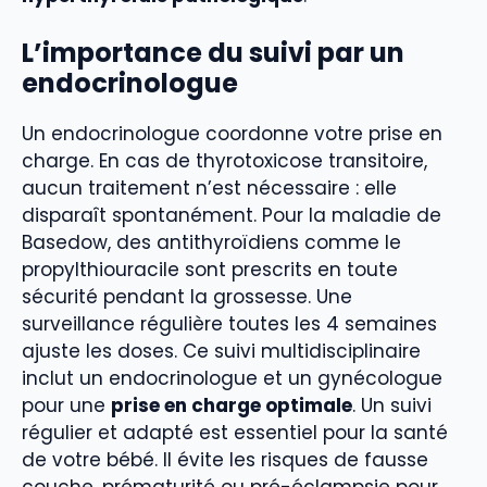
L’importance du suivi par un
endocrinologue
Un endocrinologue coordonne votre prise en
charge. En cas de thyrotoxicose transitoire,
aucun traitement n’est nécessaire : elle
disparaît spontanément. Pour la maladie de
Basedow, des antithyroïdiens comme le
propylthiouracile sont prescrits en toute
sécurité pendant la grossesse. Une
surveillance régulière toutes les 4 semaines
ajuste les doses. Ce suivi multidisciplinaire
inclut un endocrinologue et un gynécologue
pour une
prise en charge optimale
. Un suivi
régulier et adapté est essentiel pour la santé
de votre bébé. Il évite les risques de fausse
couche, prématurité ou pré-éclampsie pour