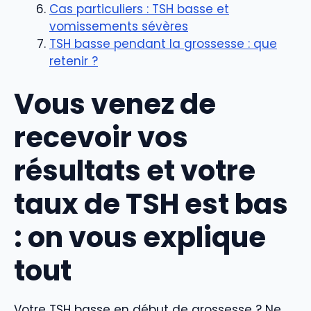
Cas particuliers : TSH basse et
vomissements sévères
TSH basse pendant la grossesse : que
retenir ?
Vous venez de
recevoir vos
résultats et votre
taux de TSH est bas
: on vous explique
tout
Votre TSH basse en début de grossesse ? Ne