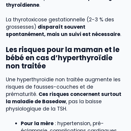
thyroïdienne
.
La thyrotoxicose gestationnelle (2-3 % des
grossesses)
disparaît souvent
spontanément, mais un suivi est nécessaire
.
Les risques pour la maman et le
bébé en cas d’hyperthyroïdie
non traitée
Une hyperthyroïdie non traitée augmente les
risques de fausses-couches et de
prématurité.
Ces risques concernent surtout
la maladie de Basedow
, pas la baisse
physiologique de la TSH.
Pour la mère
: hypertension, pré-
éclampsie, complications cardiaques