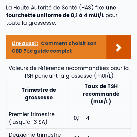
La Haute Autorité de Santé (HAS) fixe
une
fourchette uniforme de 0,1 à 4 mUI/L
pour
toute la grossesse.
Lire aussi :
Comment choisir son
CBD ? Le guide complet
Valeurs de référence recommandées pour la
TSH pendant la grossesse (mUI/L)
Taux de TSH
Trimestre de
recommandé
grossesse
(mUI/L)
Premier trimestre
0,1 – 4
(jusqu’à 13 SA)
Deuxième trimestre