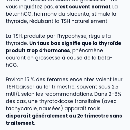
vous inquiétez pas,
c’est souvent normal
. La
bêta-hCG, hormone du placenta, stimule la
thyroïde, réduisant la TSH naturellement.
La TSH, produite par l’hypophyse, régule la
thyroïde.
Un taux bas signifie que la thyroïde
produit trop d’hormones
, phénomène
courant en grossesse à cause de la bêta-
hCG.
Environ 15 % des femmes enceintes voient leur
TSH baisser au 1er trimestre, souvent sous 2,5
mUI/L selon les recommandations. Dans 2-3%
des cas, une thyrotoxicose transitoire (avec
tachycardie, nausées) apparaît mais
disparaît généralement au 2e trimestre sans
traitement
.