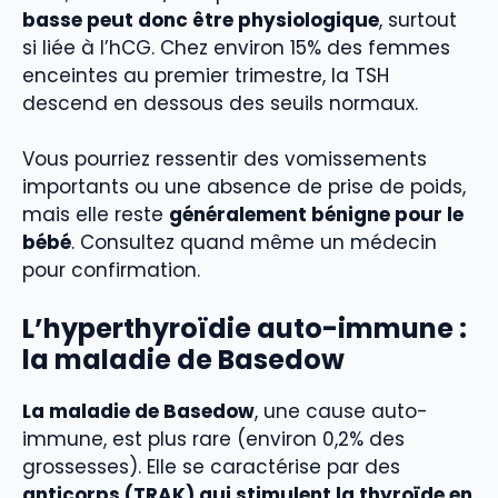
basse peut donc être physiologique
, surtout
si liée à l’hCG. Chez environ 15% des femmes
enceintes au premier trimestre, la TSH
descend en dessous des seuils normaux.
Vous pourriez ressentir des vomissements
importants ou une absence de prise de poids,
mais elle reste
généralement bénigne pour le
bébé
. Consultez quand même un médecin
pour confirmation.
L’hyperthyroïdie auto-immune :
la maladie de Basedow
La maladie de Basedow
, une cause auto-
immune, est plus rare (environ 0,2% des
grossesses). Elle se caractérise par des
anticorps (TRAK) qui stimulent la thyroïde en