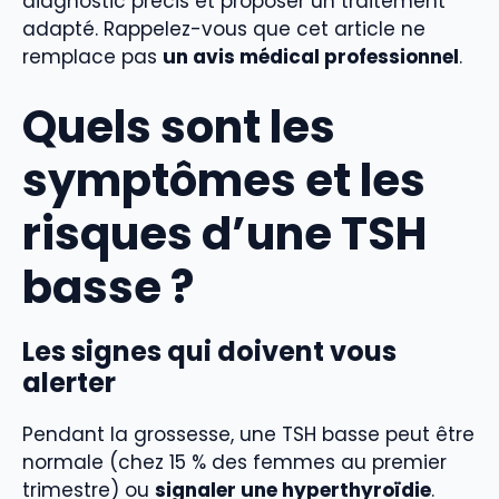
diagnostic précis et proposer un traitement
adapté. Rappelez-vous que cet article ne
remplace pas
un avis médical professionnel
.
Quels sont les
symptômes et les
risques d’une TSH
basse ?
Les signes qui doivent vous
alerter
Pendant la grossesse, une TSH basse peut être
normale (chez 15 % des femmes au premier
trimestre) ou
signaler une hyperthyroïdie
.