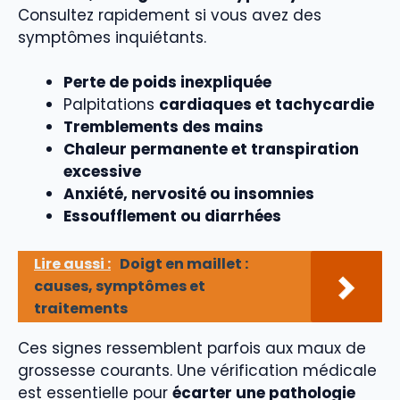
Consultez rapidement si vous avez des
symptômes inquiétants.
Perte de poids inexpliquée
Palpitations
cardiaques et tachycardie
Tremblements des mains
Chaleur permanente et transpiration
excessive
Anxiété, nervosité ou insomnies
Essoufflement ou diarrhées
Lire aussi :
Doigt en maillet :
causes, symptômes et
traitements
Ces signes ressemblent parfois aux maux de
grossesse courants. Une vérification médicale
est essentielle pour
écarter une pathologie