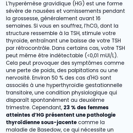
L’hyperémèse gravidique (HG) est une forme
sévère de nausées et vomissements pendant
la grossesse, généralement avant 16
semaines. Si vous en souffrez, l’hCG, dont la
structure ressemble à la TSH, stimule votre
thyroïde, entraînant une baisse de votre TSH
par rétrocontrôle. Dans certains cas, votre TSH
peut même être indétectable (<0,01 mUI/L).
Cela peut provoquer des symptômes comme
une perte de poids, des palpitations ou une
nervosité. Environ 50 % des cas d'HG sont
associés à une hyperthyroïdie gestationnelle
transitoire, une condition physiologique qui
disparaît spontanément au deuxième
trimestre. Cependant,
23 % des femmes
atteintes d’HG présentent une pathologie
thyroïdienne sous-jacente
comme la
maladie de Basedow, ce qui nécessite un