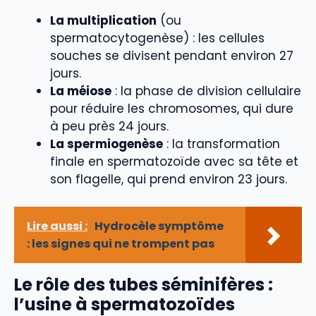
La multiplication
(ou
spermatocytogenèse) : les cellules
souches se divisent pendant environ 27
jours.
La méiose
: la phase de division cellulaire
pour réduire les chromosomes, qui dure
à peu près 24 jours.
La spermiogenèse
: la transformation
finale en spermatozoïde avec sa tête et
son flagelle, qui prend environ 23 jours.
Lire aussi :
Hydrocèle symptôme
: les signes qui ne trompent pas
Le rôle des tubes séminifères :
l’usine à spermatozoïdes