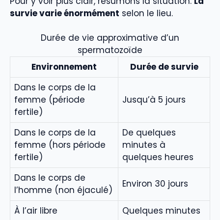
Pour y voir plus clair, résumons la situation.
La
survie varie énormément
selon le lieu.
Durée de vie approximative d’un
spermatozoïde
Environnement
Durée de survie
Dans le corps de la
femme (période
Jusqu’à 5 jours
fertile)
Dans le corps de la
De quelques
femme (hors période
minutes à
fertile)
quelques heures
Dans le corps de
Environ 30 jours
l’homme (non éjaculé)
À l’air libre
Quelques minutes