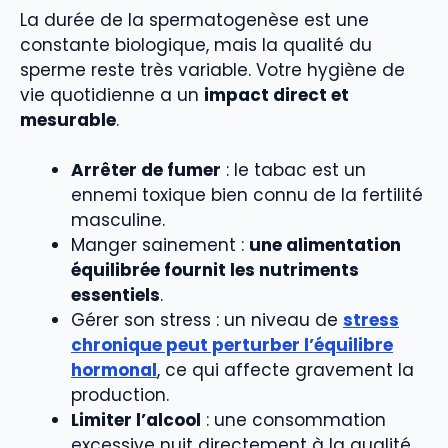
La durée de la spermatogenèse est une
constante biologique, mais la qualité du
sperme reste très variable. Votre hygiène de
vie quotidienne a un
impact direct et
mesurable
.
Arrêter de fumer
: le tabac est un
ennemi toxique bien connu de la fertilité
masculine.
Manger sainement :
une alimentation
équilibrée fournit les nutriments
essentiels
.
Gérer son stress : un niveau de
stress
chronique peut perturber l’équilibre
hormonal
, ce qui affecte gravement la
production.
Limiter l’alcool
: une consommation
excessive nuit directement à la qualité