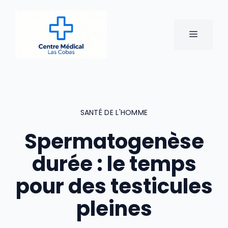
Aller
au
contenu
MENU
SANTÉ DE L'HOMME
Spermatogenèse
durée : le temps
pour des testicules
pleines