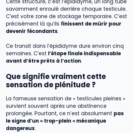
Cette structure, c’est l’épididyme, un long tube
savamment enroulé derrière chaque testicule.
C’est votre zone de stockage temporaire. C’est
précisément là qu’ils
finissent de mûrir pour
devenir fécondants
.
Ce transit dans l’épididyme dure environ cinq
semaines. C’est
l’étape finale indispensable
avant d’être prêts à l’action
.
Que signifie vraiment cette
sensation de plénitude ?
La fameuse sensation de « testicules pleines »
survient souvent après une abstinence
prolongée. Pourtant, ce n’est absolument
pas
le signe d’un « trop-plein » mécanique
dangereux
.