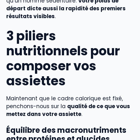
qu’un homme sédentaire.
Votre poids de
départ dicte aussi la rapidité des premiers
résultats visibles
.
3 piliers
nutritionnels pour
composer vos
assiettes
Maintenant que le cadre calorique est fixé,
penchons-nous sur la
qualité de ce que vous
mettez dans votre assiette
.
Équilibre des macronutriments
entre protéines et glucides