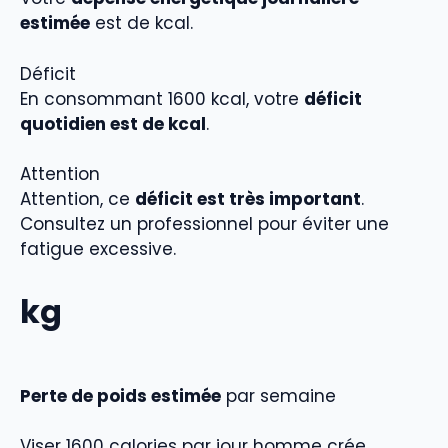
estimée
est de kcal.
Déficit
En consommant 1600 kcal, votre
déficit
quotidien est de kcal
.
Attention
Attention, ce
déficit est très important
.
Consultez un professionnel pour éviter une
fatigue excessive.
kg
Perte de poids estimée
par semaine
Viser 1600 calories par jour homme crée