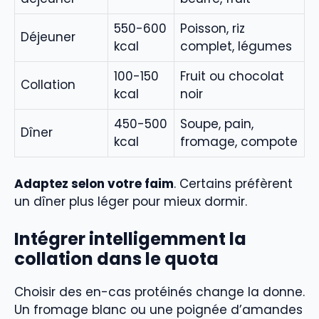
550-600
Poisson, riz
Déjeuner
kcal
complet, légumes
100-150
Fruit ou chocolat
Collation
kcal
noir
450-500
Soupe, pain,
Dîner
kcal
fromage, compote
Adaptez selon votre faim
. Certains préfèrent
un dîner plus léger pour mieux dormir.
Intégrer intelligemment la
collation dans le quota
Choisir des en-cas protéinés change la donne.
Un fromage blanc ou une poignée d’amandes