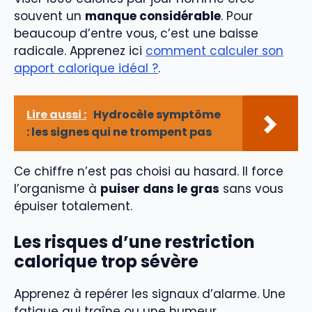
souvent un
manque considérable
. Pour
beaucoup d’entre vous, c’est une baisse
radicale. Apprenez ici
comment calculer son
apport calorique idéal ?
.
Lire aussi :
Hydrocèle symptôme
: les signes qui ne trompent pas
Ce chiffre n’est pas choisi au hasard. Il force
l’organisme à
puiser dans le gras
sans vous
épuiser totalement.
Les risques d’une restriction
calorique trop sévère
Apprenez à repérer les signaux d’alarme. Une
fatigue qui traîne ou une humeur