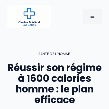
Aller
au
contenu
MENU
SANTÉ DE L'HOMME
Réussir son régime
à 1600 calories
homme : le plan
efficace