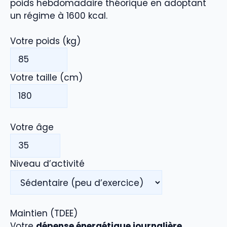
poids hebdomadaire théorique en adoptant
un régime à 1600 kcal.
Votre poids (kg)
Votre taille (cm)
Votre âge
Niveau d’activité
Maintien (TDEE)
Votre
dépense énergétique journalière