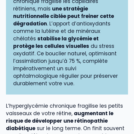
chronique fragilise les capillaires
rétiniens, mais
une stratégie
nutritionnelle ciblée peut freiner cette
dégradation
. L’apport d’antioxydants
comme la lutéine et de minéraux
chélatés
stabilise la glycémie et
protège les cellules visuelles
du stress
oxydatif. Ce bouclier naturel, optimisant
l’assimilation jusqu’à 75 %, complète
impérativement un suivi
ophtalmologique régulier pour préserver
durablement votre vue.
L’hyperglycémie chronique fragilise les petits
vaisseaux de votre rétine,
augmentant le
risque de développer une rétinopathie
diabétique
sur le long terme. On finit souvent