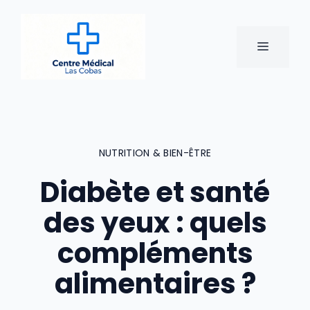
Aller
au
contenu
MENU
NUTRITION & BIEN-ÊTRE
Diabète et santé
des yeux : quels
compléments
alimentaires ?