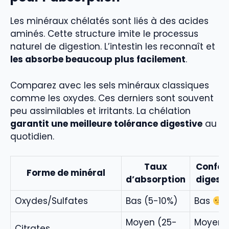
Les minéraux chélatés sont liés à des acides
aminés. Cette structure imite le processus
naturel de digestion. L’intestin les reconnaît et
les absorbe beaucoup plus facilement
.
Comparez avec les sels minéraux classiques
comme les oxydes. Ces derniers sont souvent
peu assimilables et irritants. La chélation
garantit une meilleure tolérance digestive
au
quotidien.
Taux
Confor
Forme de minéral
d’absorption
digesti
Oxydes/Sulfates
Bas (5-10%)
Bas
Moyen (25-
Moyen
Citrates