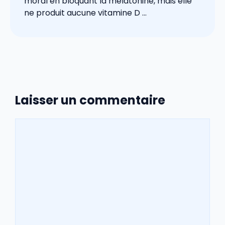
moral en bloquant la mélatonine, mais elle
ne produit aucune vitamine D ...
Laisser un commentaire
Commentaire