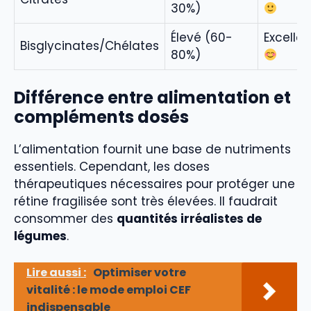
30%)
Élevé (60-
Excellen
Bisglycinates/Chélates
80%)
Différence entre alimentation et
compléments dosés
L’alimentation fournit une base de nutriments
essentiels. Cependant, les doses
thérapeutiques nécessaires pour protéger une
rétine fragilisée sont très élevées. Il faudrait
consommer des
quantités irréalistes de
légumes
.
Lire aussi :
Optimiser votre
vitalité : le mode emploi CEF
indispensable