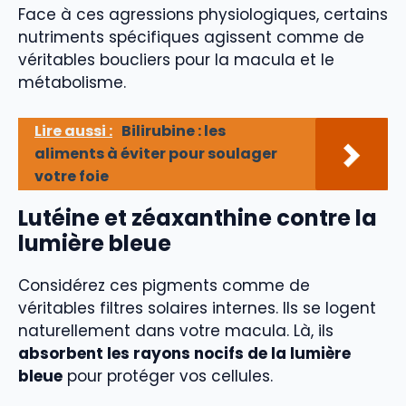
Face à ces agressions physiologiques, certains
nutriments spécifiques agissent comme de
véritables boucliers pour la macula et le
métabolisme.
Lire aussi :
Bilirubine : les
aliments à éviter pour soulager
votre foie
Lutéine et zéaxanthine contre la
lumière bleue
Considérez ces pigments comme de
véritables filtres solaires internes. Ils se logent
naturellement dans votre macula. Là, ils
absorbent les rayons nocifs de la lumière
bleue
pour protéger vos cellules.