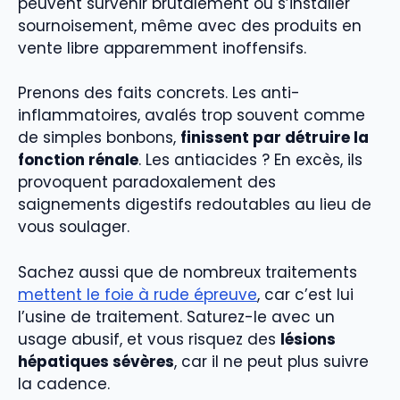
peuvent survenir brutalement ou s’installer
sournoisement, même avec des produits en
vente libre apparemment inoffensifs.
Prenons des faits concrets. Les anti-
inflammatoires, avalés trop souvent comme
de simples bonbons,
finissent par détruire la
fonction rénale
. Les antiacides ? En excès, ils
provoquent paradoxalement des
saignements digestifs redoutables au lieu de
vous soulager.
Sachez aussi que de nombreux traitements
mettent le foie à rude épreuve
, car c’est lui
l’usine de traitement. Saturez-le avec un
usage abusif, et vous risquez des
lésions
hépatiques sévères
, car il ne peut plus suivre
la cadence.