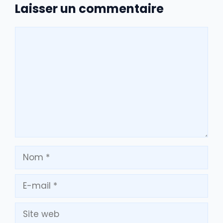
Laisser un commentaire
Commentaire
Nom
E-
mail
Site
web