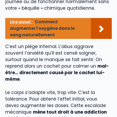
journée ou de fonctionner normalement sans
votre « béquille » chimique quotidienne.
Lire aussi :
Comment
augmenter l'oxygène dans le
sang naturellement
C’est un piège infernal. L’abus aggrave
souvent l’anxiété qu’il est censé soigner,
surtout quand le manque se fait sentir. On
reprend alors un cachet pour calmer un
mal-
être… directement causé par le cachet lui-
même
.
Le corps s’adapte vite, trop vite. C’est la
tolérance. Pour obtenir l’effet initial, vous
devez augmenter les doses. Cette escalade
mécanique
mène tout droit à une addiction