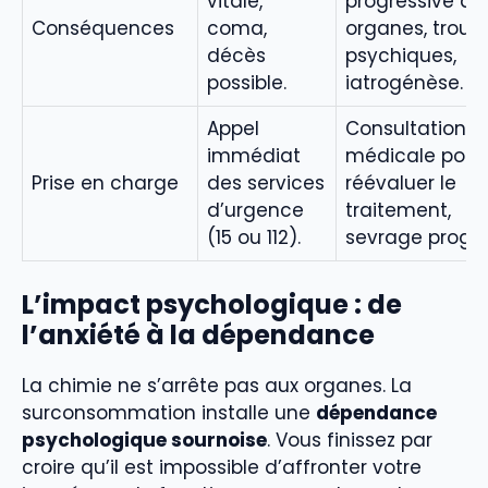
vitale,
progressive de
Conséquences
coma,
organes, troub
décès
psychiques,
possible.
iatrogénèse.
Appel
Consultation
immédiat
médicale pour
Prise en charge
des services
réévaluer le
d’urgence
traitement,
(15 ou 112).
sevrage progres
L’impact psychologique : de
l’anxiété à la dépendance
La chimie ne s’arrête pas aux organes. La
surconsommation installe une
dépendance
psychologique sournoise
. Vous finissez par
croire qu’il est impossible d’affronter votre