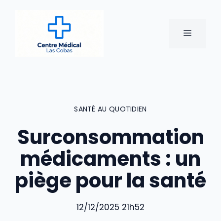
Aller
au
contenu
MENU
SANTÉ AU QUOTIDIEN
Surconsommation
médicaments : un
piège pour la santé
12/12/2025 21h52