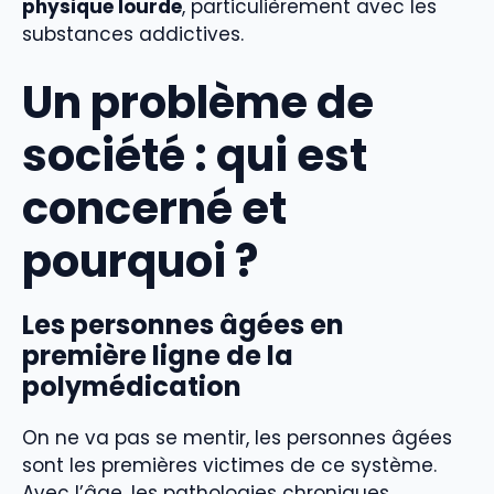
physique lourde
, particulièrement avec les
substances addictives.
Un problème de
société : qui est
concerné et
pourquoi ?
Les personnes âgées en
première ligne de la
polymédication
On ne va pas se mentir, les personnes âgées
sont les premières victimes de ce système.
Avec l’âge, les pathologies chroniques