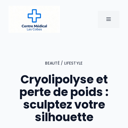
Aller
au
contenu
MENU
BEAUTÉ / LIFESTYLE
Cryolipolyse et
perte de poids :
sculptez votre
silhouette