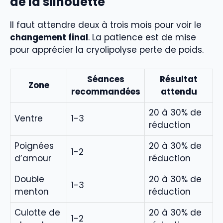
de la silhouette
Il faut attendre deux à trois mois pour voir le
changement final
. La patience est de mise
pour apprécier la cryolipolyse perte de poids.
Séances
Résultat
Zone
recommandées
attendu
20 à 30% de
Ventre
1-3
réduction
Poignées
20 à 30% de
1-2
d’amour
réduction
Double
20 à 30% de
1-3
menton
réduction
Culotte de
20 à 30% de
1-2