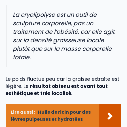
La cryolipolyse est un outil de
sculpture corporelle, pas un
traitement de l’obésité, car elle agit
sur la densité graisseuse locale
plutôt que sur la masse corporelle
totale.
Le poids fluctue peu car la graisse extraite est
légère. Le
résultat obtenu est avant tout
esthétique et très localisé
.
Lire aussi :
Huile de ricin pour des
lèvres pulpeuses et hydratées