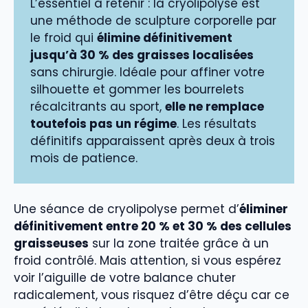
L’essentiel à retenir : la cryolipolyse est
une méthode de sculpture corporelle par
le froid qui
élimine définitivement
jusqu’à 30 % des graisses localisées
sans chirurgie. Idéale pour affiner votre
silhouette et gommer les bourrelets
récalcitrants au sport,
elle ne remplace
toutefois pas un régime
. Les résultats
définitifs apparaissent après deux à trois
mois de patience.
Une séance de cryolipolyse permet d’
éliminer
définitivement entre 20 % et 30 % des cellules
graisseuses
sur la zone traitée grâce à un
froid contrôlé. Mais attention, si vous espérez
voir l’aiguille de votre balance chuter
radicalement, vous risquez d’être déçu car ce