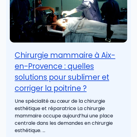
Chirurgie mammaire à Aix-
en-Provence : quelles
solutions pour sublimer et
corriger la poitrine ?
Une spécialité au cœur de la chirurgie
esthétique et réparatrice La chirurgie
mammaire occupe aujourd’hui une place
centrale dans les demandes en chirurgie
esthétique. ...