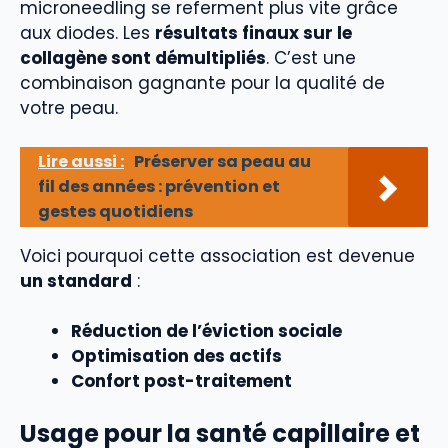
microneedling se referment plus vite grâce
aux diodes. Les
résultats finaux sur le
collagène sont démultipliés
. C’est une
combinaison gagnante pour la qualité de
votre peau.
Lire aussi :
Préserver sa peau au
fil des années : prévention et
gestes quotidiens
Voici pourquoi cette association est devenue
un standard
:
Réduction de l’éviction sociale
Optimisation des actifs
Confort post-traitement
Usage pour la santé capillaire et