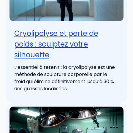
Cryolipolyse et perte de
poids : sculptez votre
silhouette
L’essentiel à retenir : la cryolipolyse est une
méthode de sculpture corporelle par le
froid qui élimine définitivement jusqu’à 30 %
des graisses localisées ...