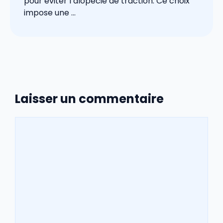
pour éviter l’alopécie de traction. Ce choix
impose une ...
Laisser un commentaire
Commentaire