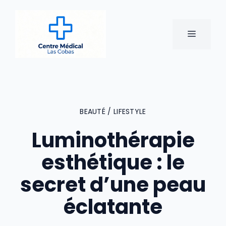
Aller
au
contenu
MENU
BEAUTÉ / LIFESTYLE
Luminothérapie
esthétique : le
secret d’une peau
éclatante