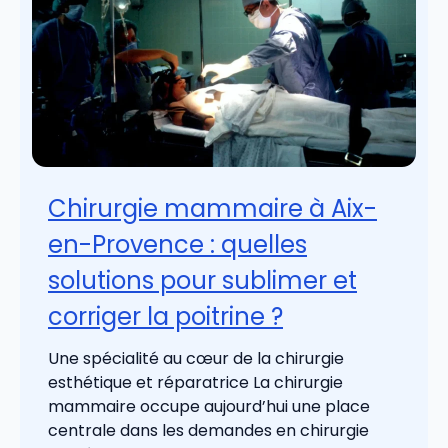
Chirurgie mammaire à Aix-
en-Provence : quelles
solutions pour sublimer et
corriger la poitrine ?
Une spécialité au cœur de la chirurgie
esthétique et réparatrice La chirurgie
mammaire occupe aujourd’hui une place
centrale dans les demandes en chirurgie