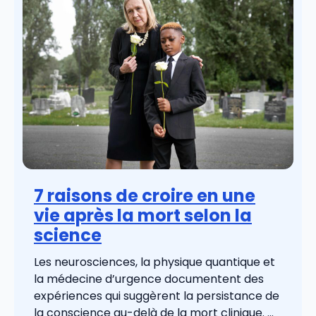
7 raisons de croire en une
vie après la mort selon la
science
Les neurosciences, la physique quantique et
la médecine d’urgence documentent des
expériences qui suggèrent la persistance de
la conscience au-delà de la mort clinique. ...