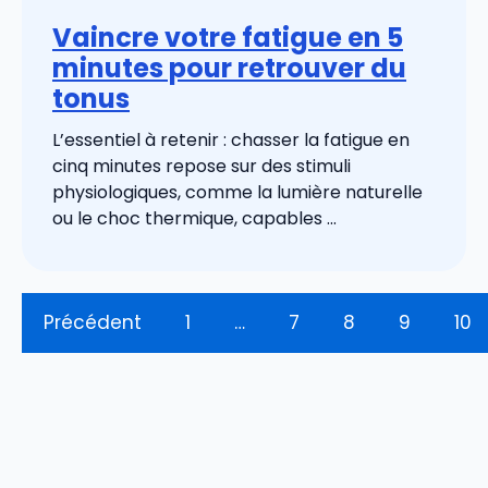
Vaincre votre fatigue en 5
minutes pour retrouver du
tonus
L’essentiel à retenir : chasser la fatigue en
cinq minutes repose sur des stimuli
physiologiques, comme la lumière naturelle
ou le choc thermique, capables ...
Précédent
1
…
7
8
9
10