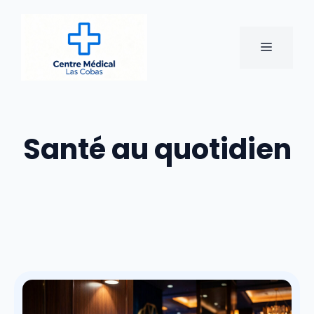
Aller
au
contenu
MENU
Santé au quotidien