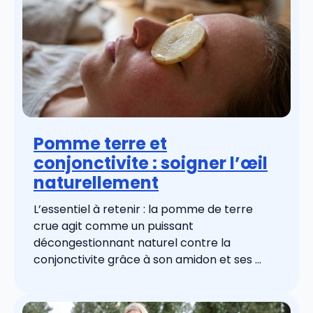
Pomme terre et
conjonctivite : soigner l’œil
naturellement
L’essentiel à retenir : la pomme de terre
crue agit comme un puissant
décongestionnant naturel contre la
conjonctivite grâce à son amidon et ses ...