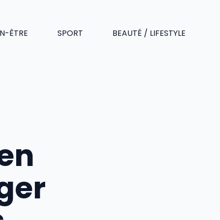
EN-ÊTRE
SPORT
BEAUTÉ / LIFESTYLE
 en
éger