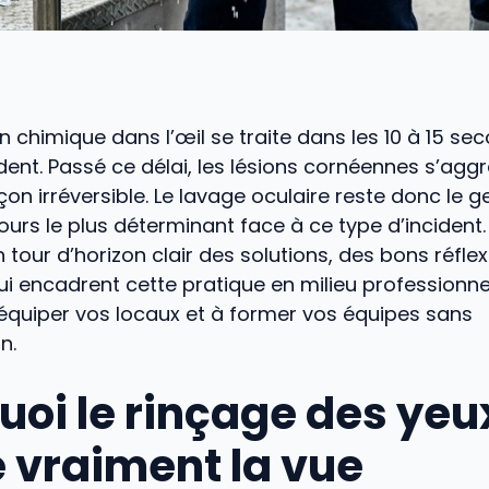
n chimique dans l’œil se traite dans les 10 à 15 se
ident. Passé ce délai, les lésions cornéennes s’aggr
çon irréversible. Le lavage oculaire reste donc le g
urs le plus déterminant face à ce type d’incident
tour d’horizon clair des solutions, des bons réfle
ui encadrent cette pratique en milieu professionnel. 
équiper vos locaux et à former vos équipes sans
n.
uoi le rinçage des yeu
 vraiment la vue