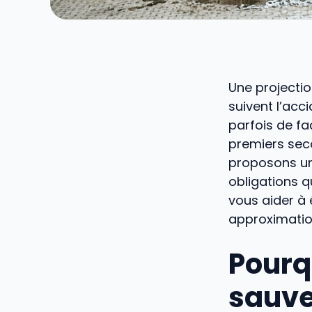
Une projectio
suivent l’acc
parfois de fa
premiers seco
proposons un 
obligations q
vous aider à 
approximatio
Pourq
sauve