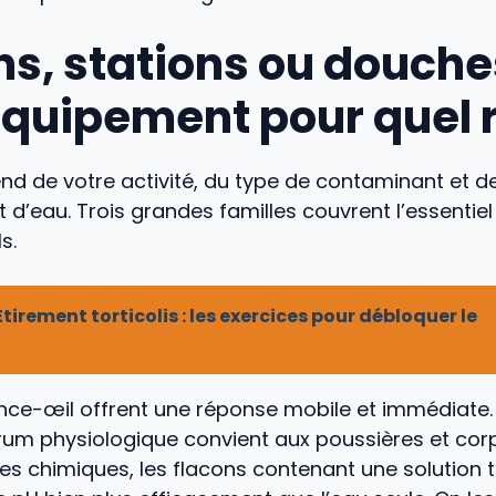
ns, stations ou douches
équipement pour quel 
nd de votre activité, du type de contaminant et de
t d’eau. Trois grandes familles couvrent l’essentie
s.
Étirement torticolis : les exercices pour débloquer le
ince-œil offrent une réponse mobile et immédiate.
rum physiologique convient aux poussières et corp
ues chimiques, les flacons contenant une solution