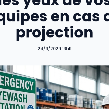
les yeux de vo
quipes en cas 
projection
24/6/2026 13h11