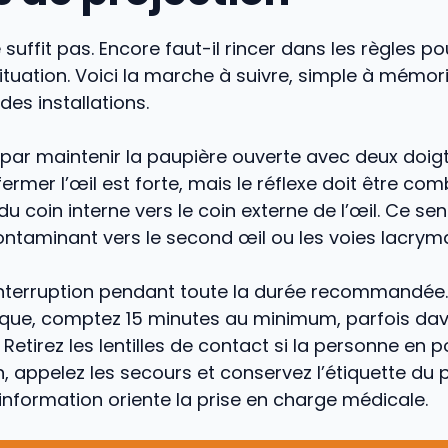
 suffit pas. Encore faut-il rincer dans les règles p
ituation. Voici la marche à suivre, simple à mémori
des installations.
r maintenir la paupière ouverte avec deux doigt
ermer l’œil est forte, mais le réflexe doit être com
 du coin interne vers le coin externe de l’œil. Ce se
ntaminant vers le second œil ou les voies lacryma
interruption pendant toute la durée recommandée.
ique, comptez 15 minutes au minimum, parfois da
 Retirez les lentilles de contact si la personne en 
in, appelez les secours et conservez l’étiquette du 
information oriente la prise en charge médicale.