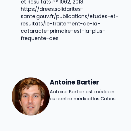
et Résultats n° 1062, 2018.
https://drees.solidarites-
sante.gouv.fr/publications/etudes-et-
resultats/le-traitement-de-la-
cataracte-primaire-est-la-plus-
frequente-des
Antoine Bartier
Antoine Bartier est médecin
au centre médical las Cobas