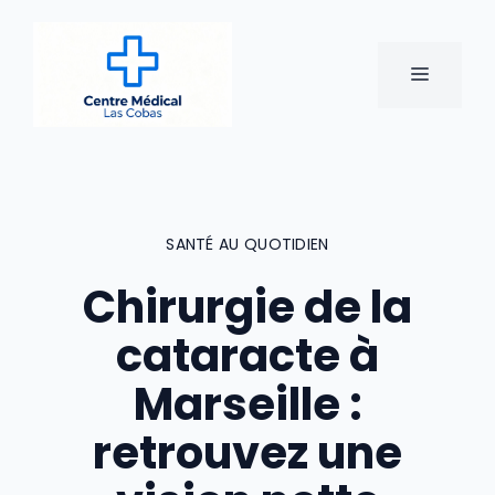
Aller
au
contenu
MENU
SANTÉ AU QUOTIDIEN
Chirurgie de la
cataracte à
Marseille :
retrouvez une