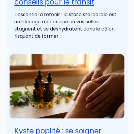
conseils pour le transit
L’essentiel à retenir : la stase stercorale est
un blocage mécanique où vos selles
stagnent et se déshydratent dans le côlon,
risquant de former ...
Kyste poplité : se soigner