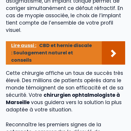
astigmatisme, un implant torique permet de
corriger simultanément ce défaut réfractif. En
cas de myopie associée, le choix de l’implant
tient compte de l’ensemble de votre profil
visuel.
Lire aussi :
CBD et hernie discale
: Soulagement naturel et
conseils
Cette chirurgie affiche un taux de succès très
élevé. Des millions de patients opérés dans le
monde témoignent de son efficacité et de sa
sécurité. Votre
chirurgien ophtalmologiste à
Marseille
vous guidera vers la solution la plus
adaptée à votre situation.
Reconnaître les premiers signes de la