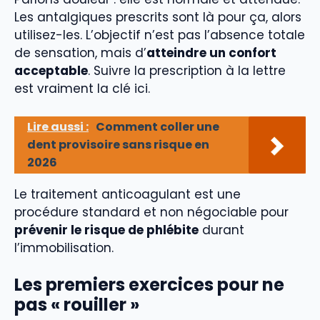
Les antalgiques prescrits sont là pour ça, alors
utilisez-les. L’objectif n’est pas l’absence totale
de sensation, mais d’
atteindre un confort
acceptable
. Suivre la prescription à la lettre
est vraiment la clé ici.
Lire aussi :
Comment coller une
dent provisoire sans risque en
2026
Le traitement anticoagulant est une
procédure standard et non négociable pour
prévenir le risque de phlébite
durant
l’immobilisation.
Les premiers exercices pour ne
pas « rouiller »