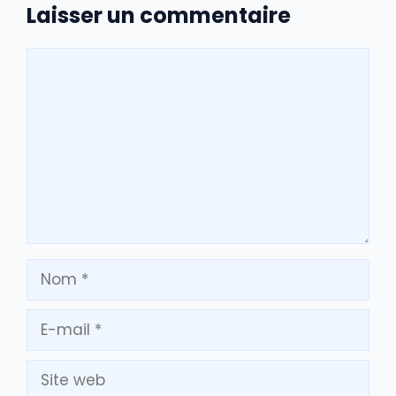
Laisser un commentaire
Commentaire
Nom
E-
mail
Site
web