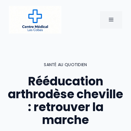
Aller
au
contenu
MENU
SANTÉ AU QUOTIDIEN
Rééducation
arthrodèse cheville
: retrouver la
marche