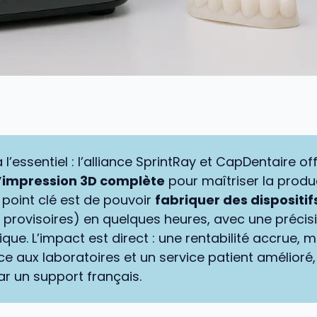
à l’essentiel : l’alliance SprintRay et CapDentaire of
d’impression 3D complète
pour maîtriser la produ
e point clé est de pouvoir
fabriquer des dispositif
, provisoires) en quelques heures, avec une précis
que. L’impact est direct : une rentabilité accrue, 
 aux laboratoires et un service patient amélioré, 
ar un support français.