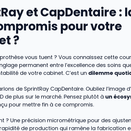
Ray et CapDentaire : la
ompromis pour votre
et ?
 prothèse vous tuent ? Vous connaissez cette cour
nglage permanent entre l’excellence des soins qu
entabilité de votre cabinet. C’est un
dilemme quoti
parlons de SprintRay CapDentaire. Oubliez l’image 
 de plus sur le marché. Pensez plutôt à
un écos
nçu pour mettre fin à ce compromis.
ant ? Une précision micrométrique pour des ajust
 rapidité de production qui ramène la fabrication en