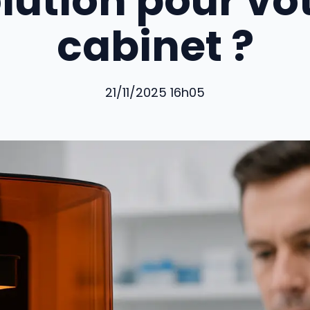
lution pour vo
cabinet ?
21/11/2025 16h05