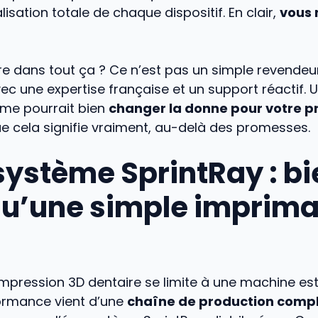
isation totale de chaque dispositif. En clair,
vous 
e dans tout ça ? Ce n’est pas un simple revendeur
ec une expertise française et un support réactif. Un
me pourrait bien
changer la donne pour votre p
e cela signifie vraiment, au-delà des promesses.
système SprintRay : bi
qu’une simple imprim
impression 3D dentaire se limite à une machine est
formance vient d’une
chaîne de production complè