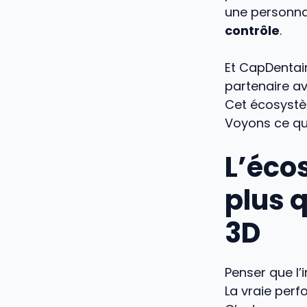
une personnal
contrôle
.
Et CapDentair
partenaire av
Cet écosystè
Voyons ce qu
L’éco
plus 
3D
Penser que l’
La vraie per