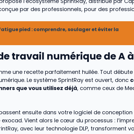
propose l’écosystème SprintRay, distribué par Cap
conçue par des professionnels, pour des professio
Fatigue pied : comprendre, soulager et éviter la
 de travail numérique de A à
me une recette parfaitement huilée. Tout débute
numérique. Le système SprintRay est ouvert, donc
c
nners que vous utilisez déjà
, comme ceux de Med
passent ensuite dans votre logiciel de conceptio
e exocad. Vient alors le cœur du processus : l’impre
ntRay, avec leur technologie DLP, transforment vot