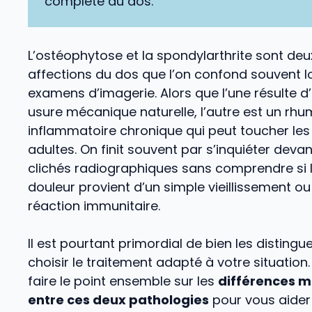
complète du dos.
L’ostéophytose et la spondylarthrite sont deu
affections du dos que l’on confond souvent l
examens d’imagerie. Alors que l’une résulte d
usure mécanique naturelle, l’autre est un rh
inflammatoire chronique qui peut toucher les
adultes. On finit souvent par s’inquiéter deva
clichés radiographiques sans comprendre si 
douleur provient d’un simple vieillissement ou
réaction immunitaire.
Il est pourtant primordial de bien les distingu
choisir le traitement adapté à votre situation
faire le point ensemble sur les
différences m
entre ces deux pathologies
pour vous aider 