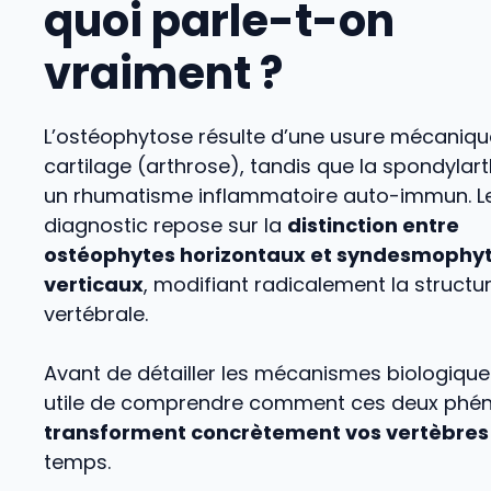
quoi parle-t-on
vraiment ?
L’ostéophytose résulte d’une usure mécaniqu
cartilage (arthrose), tandis que la spondylart
un rhumatisme inflammatoire auto-immun. L
diagnostic repose sur la
distinction entre
ostéophytes horizontaux et syndesmophy
verticaux
, modifiant radicalement la structu
vertébrale.
Avant de détailler les mécanismes biologiques,
utile de comprendre comment ces deux ph
transforment concrètement vos vertèbres
temps.