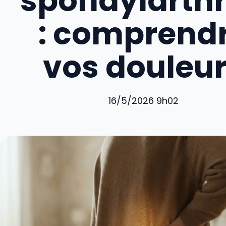
spondylarthr
: comprend
vos douleu
16/5/2026 9h02