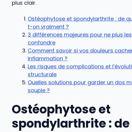
plus clair.
Ostéophytose et spondylarthrite : de qu
t-on vraiment ?
3 différences majeures pour ne plus les
confondre
Comment savoir si vos douleurs cache
inflammation ?
Les risques de complications et l’évolut
structurale
Quelles solutions pour garder un dos m
souple ?
Ostéophytose et
spondylarthrite : de