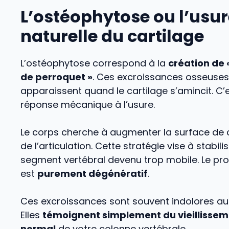
L’ostéophytose ou l’usur
naturelle du cartilage
L’ostéophytose correspond à la
création de 
de perroquet »
. Ces excroissances osseuses
apparaissent quand le cartilage s’amincit. C’
réponse mécanique à l’usure.
Le corps cherche à augmenter la surface de 
de l’articulation. Cette stratégie vise à stabili
segment vertébral devenu trop mobile. Le pr
est
purement dégénératif
.
Ces excroissances sont souvent indolores au
Elles
témoignent simplement du vieillisse
normal
de votre colonne vertébrale.