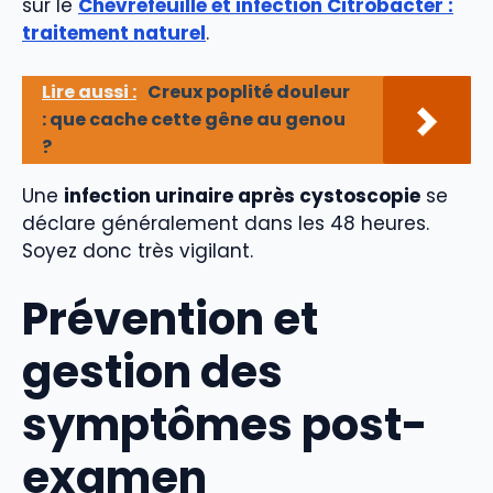
sur le
Chèvrefeuille et infection Citrobacter :
traitement naturel
.
Lire aussi :
Creux poplité douleur
: que cache cette gêne au genou
?
Une
infection urinaire après cystoscopie
se
déclare généralement dans les 48 heures.
Soyez donc très vigilant.
Prévention et
gestion des
symptômes post-
examen