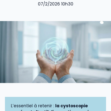
07/2/2026 10h30
L’essentiel à retenir :
la cystoscopie