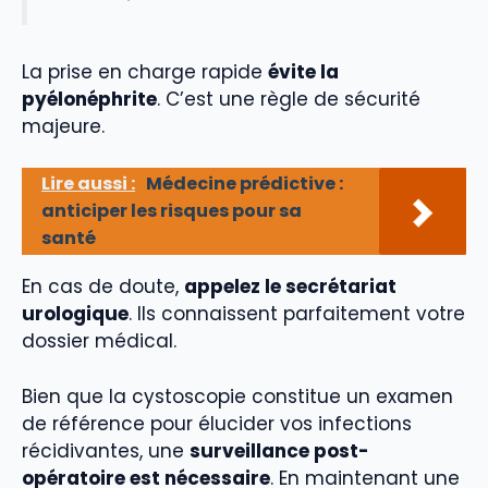
La prise en charge rapide
évite la
pyélonéphrite
. C’est une règle de sécurité
majeure.
Lire aussi :
Médecine prédictive :
anticiper les risques pour sa
santé
En cas de doute,
appelez le secrétariat
urologique
. Ils connaissent parfaitement votre
dossier médical.
Bien que la cystoscopie constitue un examen
de référence pour élucider vos infections
récidivantes, une
surveillance post-
opératoire est nécessaire
. En maintenant une