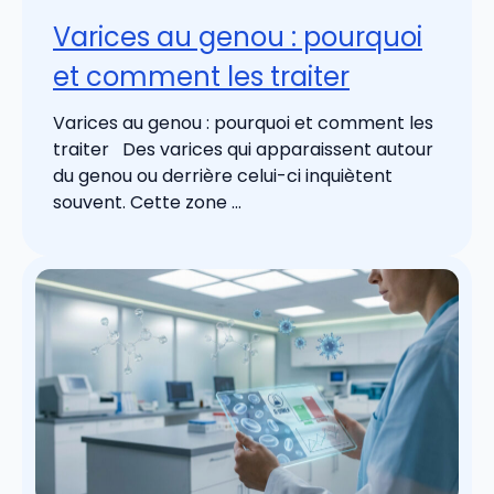
Varices au genou : pourquoi
et comment les traiter
Varices au genou : pourquoi et comment les
traiter Des varices qui apparaissent autour
du genou ou derrière celui-ci inquiètent
souvent. Cette zone ...