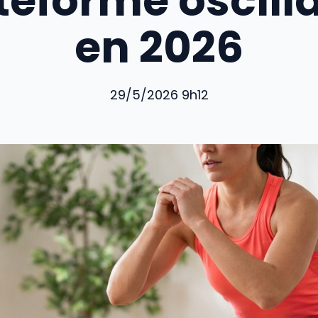
teforme oscill
en 2026
29/5/2026 9h12