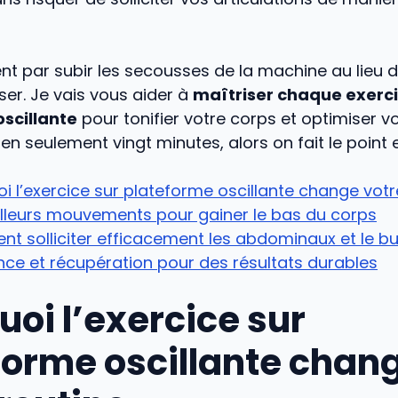
ent par subir les secousses de la machine au lieu de
er. Je vais vous aider à
maîtriser chaque exerc
scillante
pour tonifier votre corps et optimiser v
en seulement vingt minutes, alors on fait le point
i l’exercice sur plateforme oscillante change votr
lleurs mouvements pour gainer le bas du corps
 solliciter efficacement les abdominaux et le bu
ce et récupération pour des résultats durables
uoi l’exercice sur
forme oscillante chan