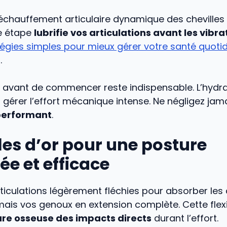
échauffement articulaire dynamique des chevilles
e étape
lubrifie vos articulations avant les vibra
tégies simples pour mieux gérer votre santé quoti
.
u avant de commencer reste indispensable. L’hydra
 gérer l’effort mécanique intense. Ne négligez jam
performant
.
les d’or pour une posture
ée et efficace
ticulations légèrement fléchies pour absorber les
amais vos genoux en extension complète. Cette fle
ure osseuse des impacts directs
durant l’effort.