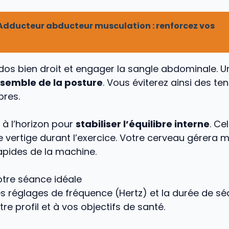
Adducteur abducteur musculation : renforcez vos
dos bien droit et engager la sangle abdominale. U
ensemble de la posture
. Vous éviterez ainsi des ten
bres.
t à l’horizon pour
stabiliser l’équilibre interne
. Ce
 vertige durant l’exercice. Votre cerveau gérera m
rapides de la machine.
otre séance idéale
s réglages de fréquence (Hertz) et la durée de s
re profil et à vos objectifs de santé.