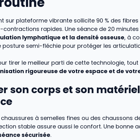
 routine
t sur plateforme vibrante sollicite 90 % des fibre
o-contractions rapides. Une séance de 20 minute
rculation lymphatique et la densité osseuse
, à c
 posture semi-fléchie pour protéger les articulati
pour tirer le meilleur parti de cette technologie, t
nisation rigoureuse de votre espace et de votr
r son corps et son matérie
nce
 chaussures à semelles fines ou des chaussons d
ection stable assure aussi le confort. Une bonne 
séance sécurisée
.