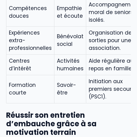
Accompagnemen
Compétences
Empathie
moral de seniors
douces
et écoute
isolés.
Expériences
Organisation de
Bénévolat
extra-
sorties pour une
social
professionnelles
association.
Centres
Activités
Aide régulière aux
d’intérêt
humaines
repas en famille.
Initiation aux
Formation
Savoir-
premiers secours
courte
être
(PSC1).
Réussir son entretien
d’embauche grâce à sa
motivation terrain