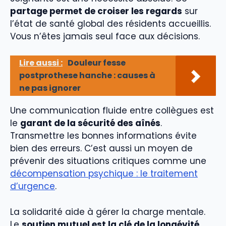
partage permet de croiser les regards
sur
l’état de santé global des résidents accueillis.
Vous n’êtes jamais seul face aux décisions.
Lire aussi :
Douleur fesse
postprothese hanche : causes à
ne pas ignorer
Une communication fluide entre collègues est
le
garant de la sécurité des aînés
.
Transmettre les bonnes informations évite
bien des erreurs. C’est aussi un moyen de
prévenir des situations critiques comme une
décompensation psychique : le traitement
d’urgence
.
La solidarité aide à gérer la charge mentale.
Le
soutien mutuel est la clé de la longévité