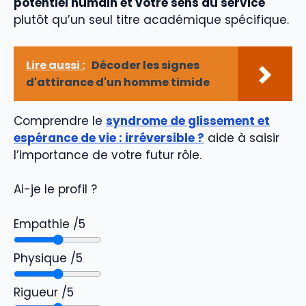
potentiel humain et votre sens du service
plutôt qu’un seul titre académique spécifique.
Lire aussi :
Décoder les signes
d'attirance d'un homme timide
Comprendre le
syndrome de glissement et
espérance de vie : irréversible ?
aide à saisir
l’importance de votre futur rôle.
Ai-je le profil ?
Empathie /5
Physique /5
Rigueur /5