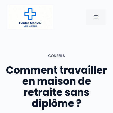
Aller
au
contenu
MENU
CONSEILS
Comment travailler
en maison de
retraite sans
diplôme ?