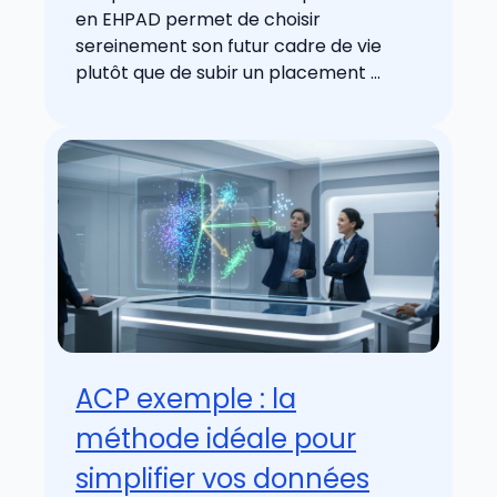
en EHPAD permet de choisir
sereinement son futur cadre de vie
plutôt que de subir un placement ...
ACP exemple : la
méthode idéale pour
simplifier vos données