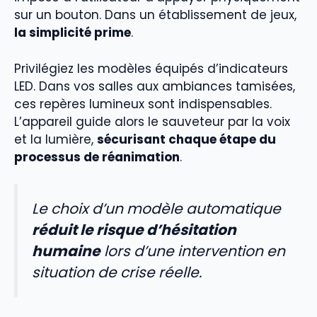
sur un bouton. Dans un établissement de jeux,
la simplicité prime
.
Privilégiez les modèles équipés d’indicateurs
LED. Dans vos salles aux ambiances tamisées,
ces repères lumineux sont indispensables.
L’appareil guide alors le sauveteur par la voix
et la lumière,
sécurisant chaque étape du
processus de réanimation
.
Le choix d’un modèle automatique
réduit le risque d’hésitation
humaine
lors d’une intervention en
situation de crise réelle.