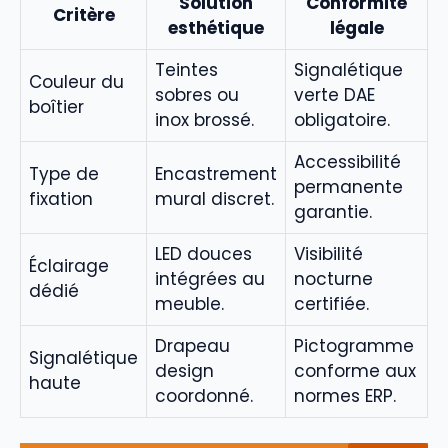
Solution
Conformité
Critère
esthétique
légale
Teintes
Signalétique
Couleur du
sobres ou
verte DAE
boîtier
inox brossé.
obligatoire.
Accessibilité
Type de
Encastrement
permanente
fixation
mural discret.
garantie.
LED douces
Visibilité
Éclairage
intégrées au
nocturne
dédié
meuble.
certifiée.
Drapeau
Pictogramme
Signalétique
design
conforme aux
haute
coordonné.
normes ERP.