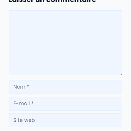
Commentaire
Nom
E-
mail
Site
web