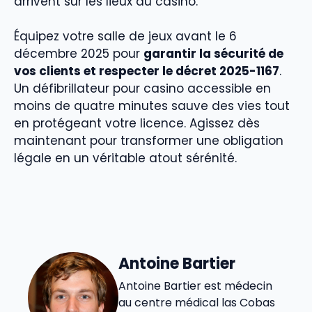
arrivent sur les lieux du casino.
Équipez votre salle de jeux avant le 6
décembre 2025 pour
garantir la sécurité de
vos clients et respecter le décret 2025-1167
.
Un défibrillateur pour casino accessible en
moins de quatre minutes sauve des vies tout
en protégeant votre licence. Agissez dès
maintenant pour transformer une obligation
légale en un véritable atout sérénité.
Antoine Bartier
Antoine Bartier est médecin
au centre médical las Cobas