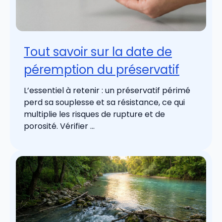
Tout savoir sur la date de
péremption du préservatif
L’essentiel à retenir : un préservatif périmé
perd sa souplesse et sa résistance, ce qui
multiplie les risques de rupture et de
porosité. Vérifier ...