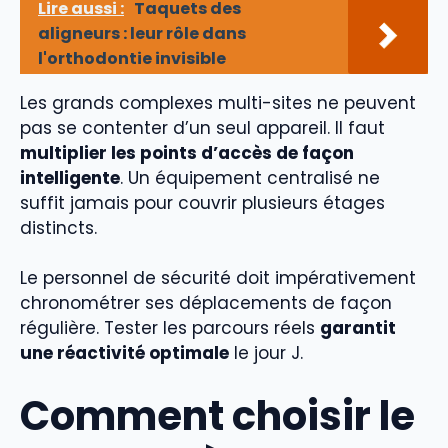
Lire aussi :
Taquets des
aligneurs : leur rôle dans
l'orthodontie invisible
Les grands complexes multi-sites ne peuvent
pas se contenter d’un seul appareil. Il faut
multiplier les points d’accès de façon
intelligente
. Un équipement centralisé ne
suffit jamais pour couvrir plusieurs étages
distincts.
Le personnel de sécurité doit impérativement
chronométrer ses déplacements de façon
régulière. Tester les parcours réels
garantit
une réactivité optimale
le jour J.
Comment choisir le