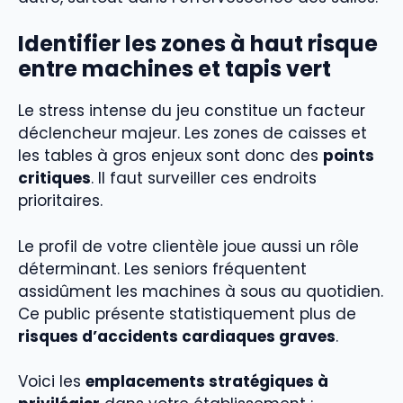
Identifier les zones à haut risque
entre machines et tapis vert
Le stress intense du jeu constitue un facteur
déclencheur majeur. Les zones de caisses et
les tables à gros enjeux sont donc des
points
critiques
. Il faut surveiller ces endroits
prioritaires.
Le profil de votre clientèle joue aussi un rôle
déterminant. Les seniors fréquentent
assidûment les machines à sous au quotidien.
Ce public présente statistiquement plus de
risques d’accidents cardiaques graves
.
Voici les
emplacements stratégiques à