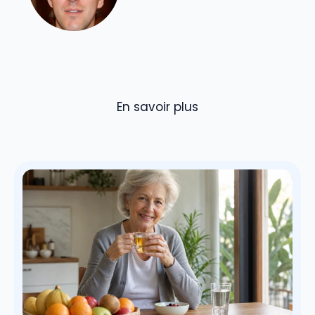
En savoir plus