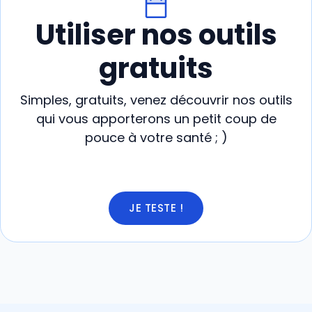
Utiliser nos outils
gratuits
Simples, gratuits, venez découvrir nos outils
qui vous apporterons un petit coup de
pouce à votre santé ; )
JE TESTE !