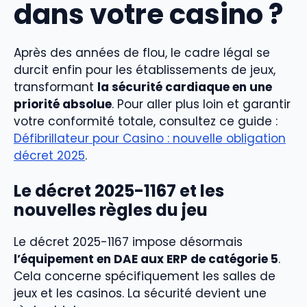
dans votre casino ?
Après des années de flou, le cadre légal se
durcit enfin pour les établissements de jeux,
transformant
la sécurité cardiaque en une
priorité absolue
.
Pour aller plus loin et garantir
votre conformité totale, consultez ce guide :
Défibrillateur pour Casino : nouvelle obligation
décret 2025
.
Le décret 2025-1167 et les
nouvelles règles du jeu
Le décret 2025-1167 impose désormais
l’équipement en DAE aux ERP de catégorie 5
.
Cela concerne spécifiquement les salles de
jeux et les casinos. La sécurité devient une