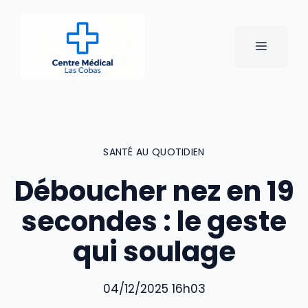
Aller
au
contenu
MENU
SANTÉ AU QUOTIDIEN
Déboucher nez en 19
secondes : le geste
qui soulage
04/12/2025 16h03