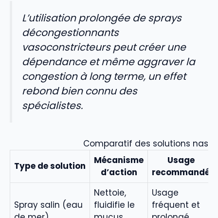
L’utilisation prolongée de sprays
décongestionnants
vasoconstricteurs peut créer une
dépendance et même aggraver la
congestion à long terme, un effet
rebond bien connu des
spécialistes.
Comparatif des solutions nasal
Mécanisme
Usage
Type de solution
d’action
recommandé
Nettoie,
Usage
Spray salin (eau
fluidifie le
fréquent et
de mer)
mucus,
prolongé