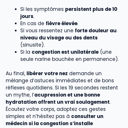
Si les symptômes
persistent plus de 10
jours
.
En cas de
fièvre élevée
.
Si vous ressentez une
forte douleur au
niveau du visage ou des dents
(sinusite).
Si la
congestion est unilatérale
(une
seule narine bouchée en permanence).
Au final,
libérer votre nez
demande un
mélange d’astuces immédiates et de bons
réflexes quotidiens. Si les 19 secondes restent
un mythe, l’
acupression et une bonne
hydratation offrent un vrai soulagement
.
Écoutez votre corps, adoptez ces gestes
simples et n’hésitez pas à
consulter un
médecin si la congestion s’installe