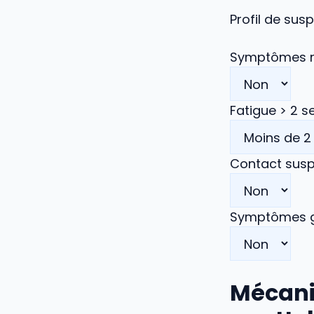
Profil de susp
Symptômes re
Fatigue > 2 
Contact suspe
Symptômes g
Mécani