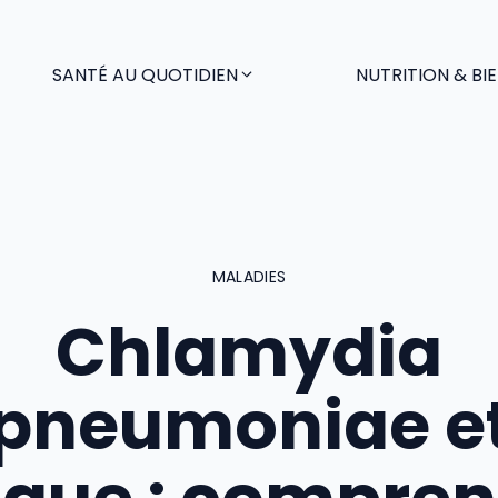
SANTÉ AU QUOTIDIEN
NUTRITION & BI
MALADIES
Chlamydia
pneumoniae e