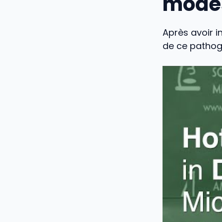
modes
Après avoir in
de ce pathog