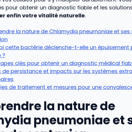
és pour obtenir un diagnostic fiable et les solutio
r enfin votre vitalité naturelle
.
ndre la nature de Chlamydia pneumoniae et ses
ion
i cette bactérie déclenche-t-elle un épuisement
 ?
tapes clés pour obtenir un diagnostic médical fiab
 de persistance et impacts sur les systèmes extr
aires
ies de traitement et mesures pour une convalesc
endre la nature de
ydia pneumoniae et 