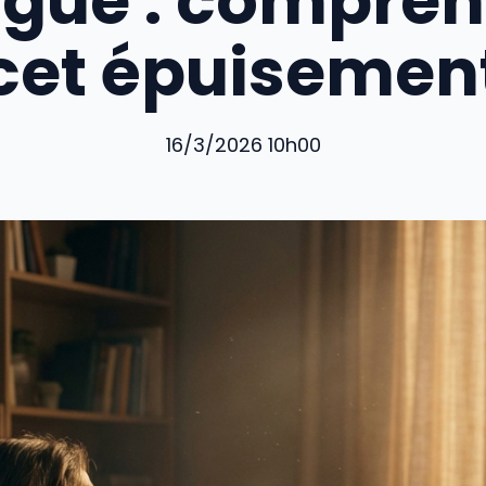
igue : compre
cet épuisemen
16/3/2026 10h00