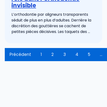
invisible
L’orthodontie par aligneurs transparents
séduit de plus en plus d’adultes. Derrière la
discrétion des gouttières se cachent de
petites pièces décisives. Les taquets des ...
Précédent
1
2
3
4
5
…