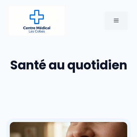
Aller
au
contenu
MENU
Santé au quotidien