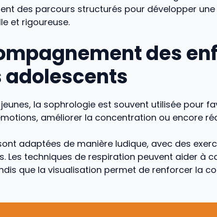
ent des parcours structurés pour développer un
le et rigoureuse.
ompagnement des enf
s adolescents
 jeunes, la sophrologie est souvent utilisée pour fa
motions, améliorer la concentration ou encore rédu
sont adaptées de manière ludique, avec des exerc
s. Les techniques de respiration peuvent aider à c
tandis que la visualisation permet de renforcer la c