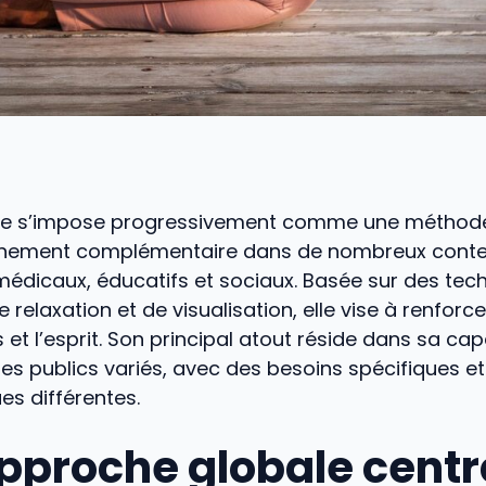
gie s’impose progressivement comme une méthod
ement complémentaire dans de nombreux conte
dicaux, éducatifs et sociaux. Basée sur des tec
e relaxation et de visualisation, elle vise à renforcer
s et l’esprit. Son principal atout réside dans sa cap
es publics variés, avec des besoins spécifiques e
s différentes.
pproche globale centr