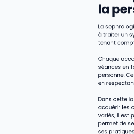
la pe
La sophrologie
à traiter un 
tenant compt
Chaque accom
séances en fo
personne. Cet
en respectant
Dans cette lo
acquérir les
variés, il est
permet de se
ses pratiques