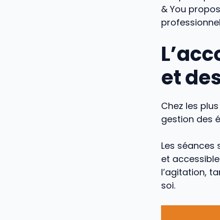
& You propos
professionnel
L’acc
et de
Chez les plus
gestion des é
Les séances 
et accessible
l’agitation, 
soi.