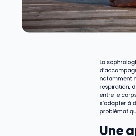
La sophrolo
d’accompagn
notamment mé
respiration, d
entre le corp
s’adapter à d
problématique
Une a