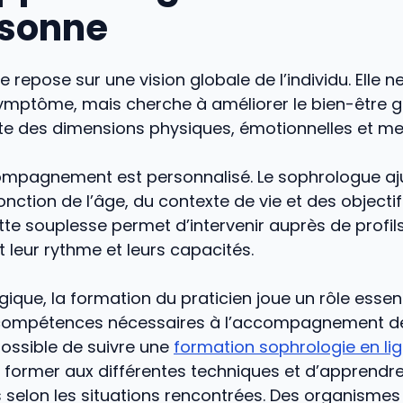
rsonne
 repose sur une vision globale de l’individu. Elle n
symptôme, mais cherche à améliorer le bien-être g
e des dimensions physiques, émotionnelles et me
pagnement est personnalisé. Le sophrologue aj
nction de l’âge, du contexte de vie et des objectif
te souplesse permet d’intervenir auprès de profils 
 leur rythme et leurs capacités.
gique, la formation du praticien joue un rôle essent
 compétences nécessaires à l’accompagnement de
 possible de suivre une
formation sophrologie en li
 former aux différentes techniques et d’apprendr
 selon les situations rencontrées. Des organismes