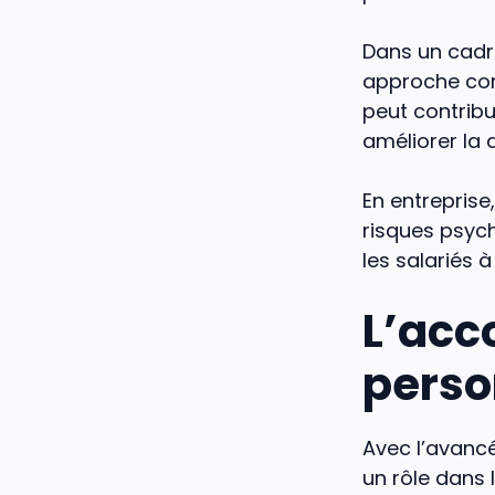
Dans un cadr
approche com
peut contribu
améliorer la q
En entreprise
risques psych
les salariés à
L’ac
perso
Avec l’avancé
un rôle dans 